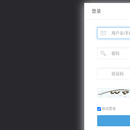
登录
自动登录