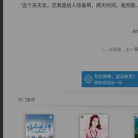
“这个宋天玄，还真是给人惊喜啊，两天时间，竟然能..
推
逐浪小说
上一
（← 快捷键
写的很棒，送朵鲜花！
我有
0
朵送出一朵
热门推荐