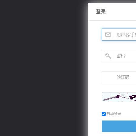
登录
自动登录