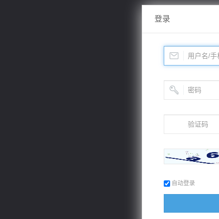
登录
自动登录