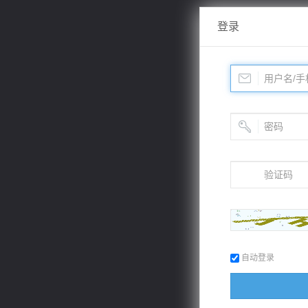
登录
自动登录