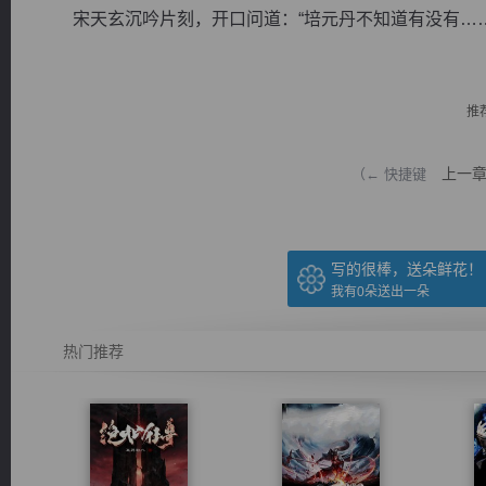
宋天玄沉吟片刻，开口问道：“培元丹不知道有没有……”.
推
逐浪小说
上一
（← 快捷键
写的很棒，送朵鲜花！
我有
0
朵送出一朵
热门推荐