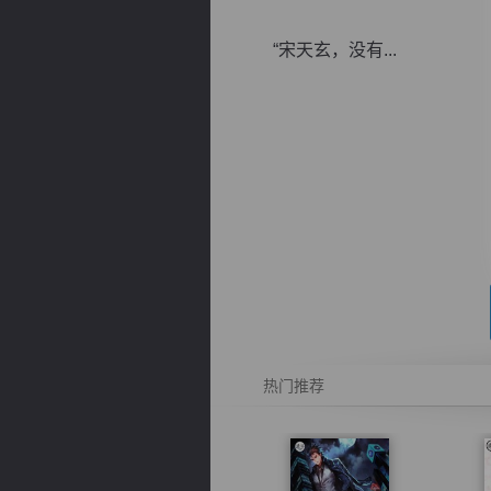
“宋天玄，没有...
逐浪小说
热门推荐