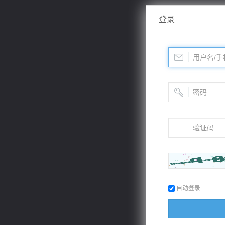
登录
自动登录