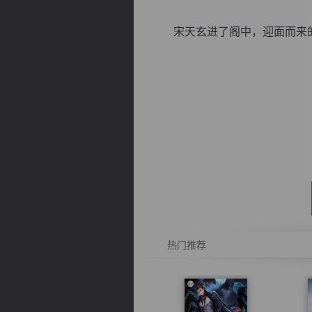
宋天玄进了阁中，迎面而来的是
逐浪小说
热门推荐