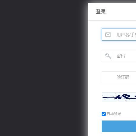
登录
自动登录