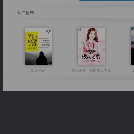
热门推荐
军魂永铸
桃运无双：我的极品老婆
豪门战神：我既王（又名战神归来不败神婿修罗战神）
光明神印