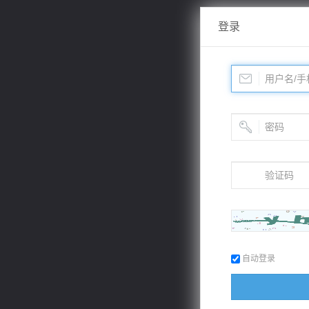
登录
自动登录