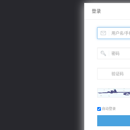
登录
自动登录