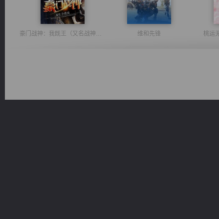
豪门战神：我既王（又名战神归来不败神婿修罗战神）
维和先锋
桃运
诸仙天下
佣兵王
光明神印
无敌从不死开始