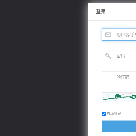
登录
自动登录