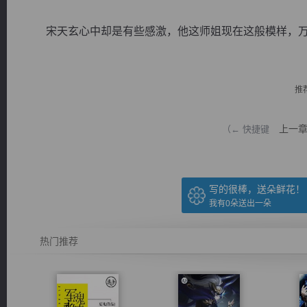
宋天玄心中却是有些感激，他这师姐现在这般模样，万年
推
逐浪小说
上一
（← 快捷键
写的很棒，送朵鲜花！
我有
0
朵送出一朵
热门推荐