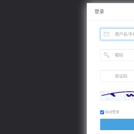
登录
自动登录