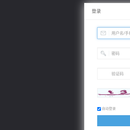
登录
自动登录