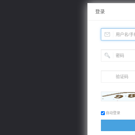
登录
自动登录