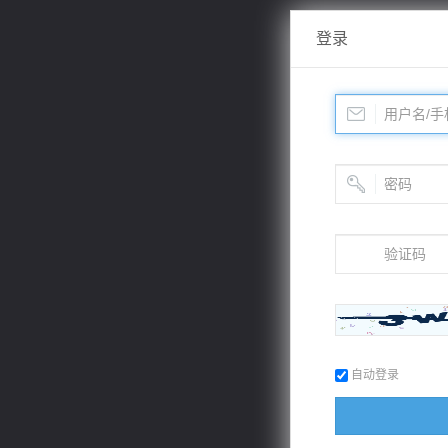
登录
自动登录