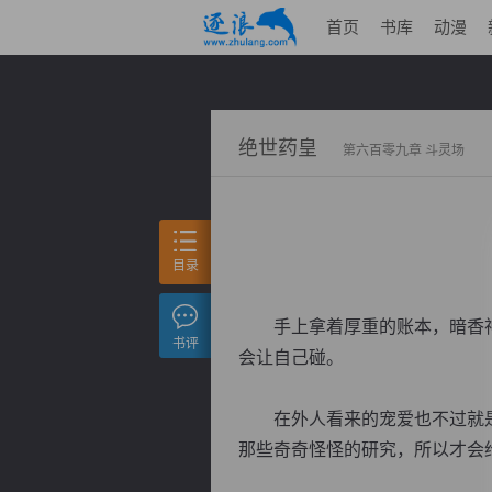
首页
书库
动漫
绝世药皇
第六百零九章 斗灵场
目录
手上拿着厚重的账本，暗香神
书评
会让自己碰。
在外人看来的宠爱也不过就是
那些奇奇怪怪的研究，所以才会给