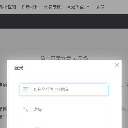
新小说吧
作者福利
作家专区
App下载
充值
逐浪小说
写作助手
第六百零九章 斗灵场
登录
小说：
绝世药皇
作者：
飞天入地
更新时间：2019-01-27 23:26 字数：2023
情隐约有着几分的惊讶，之前宋天玄虽然对自己十分的宠信，
自己自诩的那些了，无非是因为自己整日都跟在宋天玄的身后
了自己这么一个可乘之机，让自己觉...