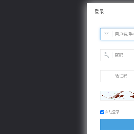
登录
自动登录