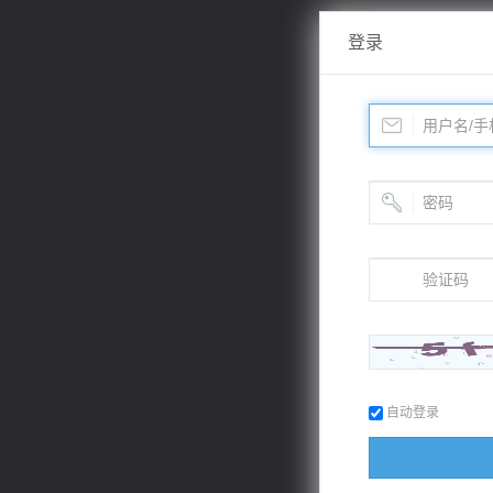
登录
自动登录