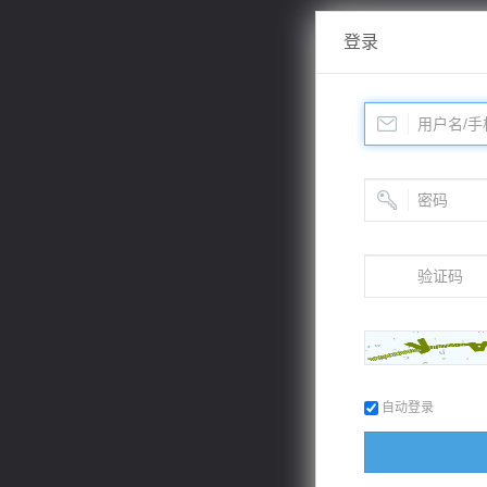
登录
自动登录