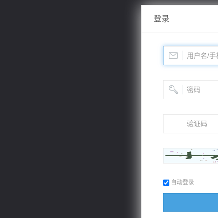
登录
自动登录