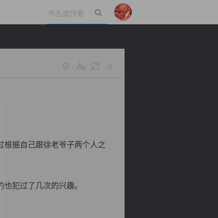
立即登录
过根据自己跟徐老爷子两个人之
约也犯过了几次的兴趣。