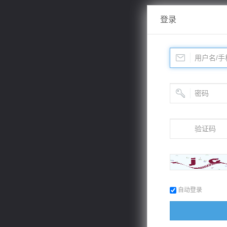
登录
自动登录