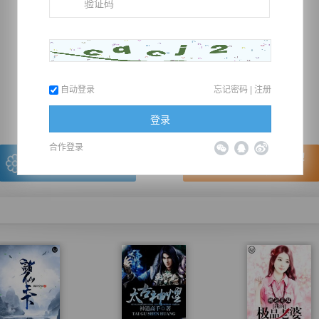
推荐在手机上阅读本书
自动登录
忘记密码
|
注册
上一章
回目录
下一章
（← 快捷键
快捷键→）
登录
合作登录
写的很棒，送朵鲜花！
看的很爽，我要点赞！
我有
0
朵送出一朵
赞20逐浪币再看下一章