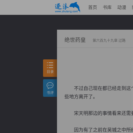
首页
书库
动漫
绝世药皇
第六百九十九章 过路
目录
不过自己现在都已经走到这个
书评
些地方离开了。
宋天明那边的事情看来还需要
因为有了之前在吴城之中所经历