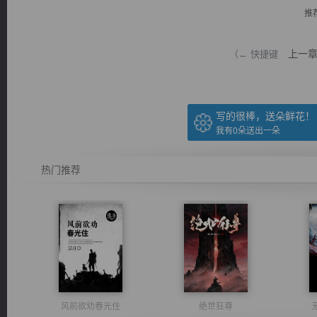
推
上一
（← 快捷键
逐浪小说
写的很棒，送朵鲜花！
我有
0
朵送出一朵
热门推荐
风前欲劝春光住
绝世狂尊