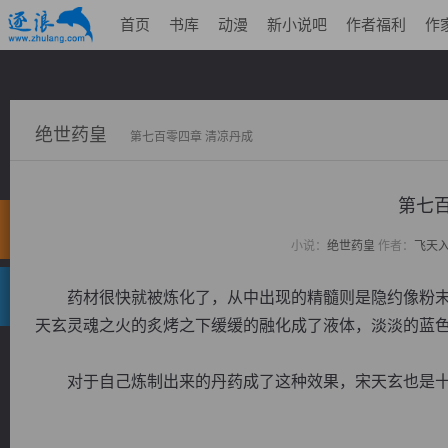
首页
书库
动漫
新小说吧
作者福利
作
绝世药皇
第七百零四章 清凉丹成
第七百
小说：
绝世药皇
作者：
飞天
药材很快就被炼化了，从中出现的精髓则是隐约像粉末
天玄灵魂之火的炙烤之下缓缓的融化成了液体，淡淡的蓝
对于自己炼制出来的丹药成了这种效果，宋天玄也是十分