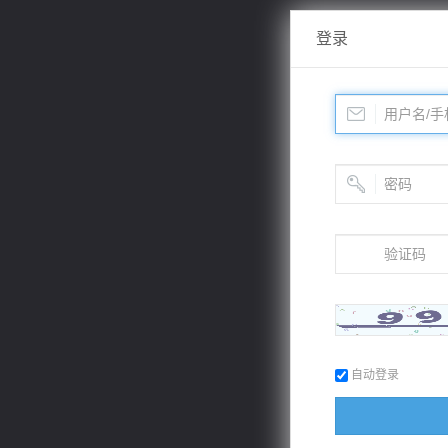
登录
自动登录