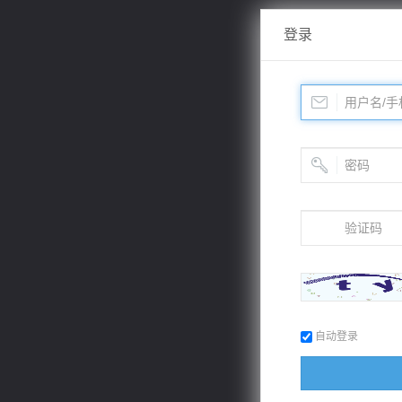
登录
自动登录