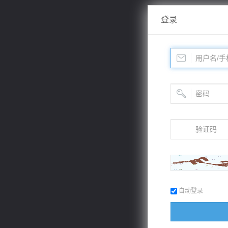
登录
自动登录