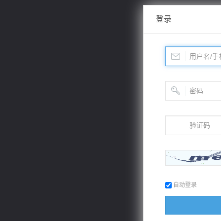
登录
自动登录