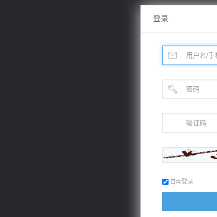
登录
自动登录