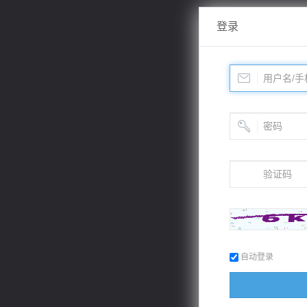
登录
自动登录