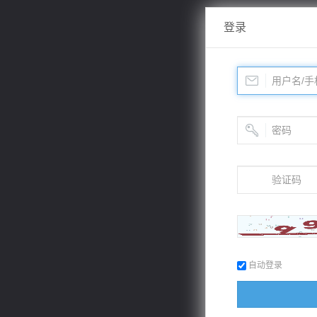
登录
自动登录