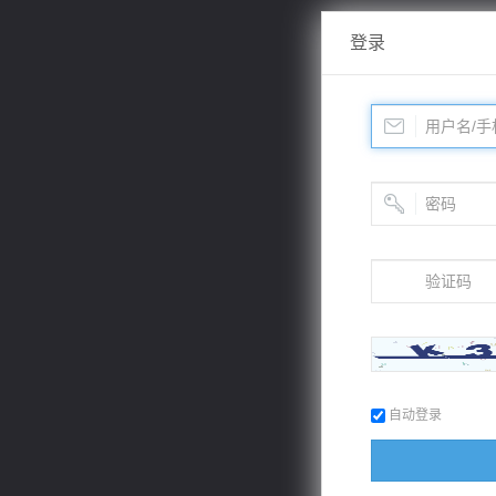
登录
自动登录