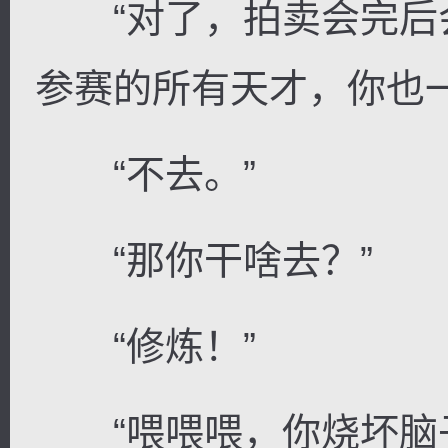
“对了，拍卖会完后
参赛的所有天才，你也一
“不去。”
“那你干啥去？”
“修炼！”
“喂喂喂，你烧坏脑