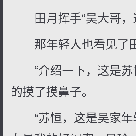
田月挥手“吴大哥，这
那年轻人也看见了田
“介绍一下，这是苏恒
的摸了摸鼻子。
“苏恒，这是吴家年