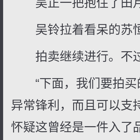
吴正一把抱住了田
吴铃拉着看呆的苏恒转
拍卖继续进行。不过
“下面，我们要拍买
异常锋利，而且可以支
怀疑这曾经是一件入了