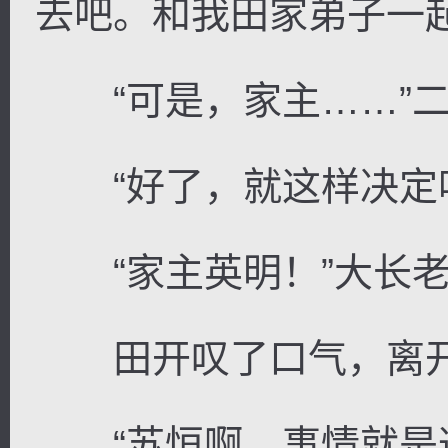
去吧。和我田家弟子一起
“可是，家主……”二
“好了，就这样决定吧
“家主英明！”大长老
田开叹了口气，离
“苏恒啊，事情就是这