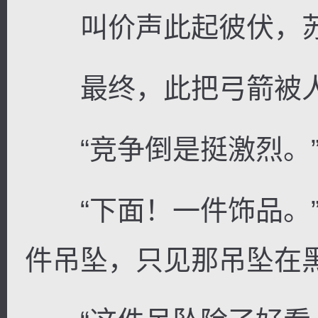
叫价声此起彼伏，苏
最终，此把弓箭被人
“竞争倒是挺激烈。”
“下面！一件饰品。”
件吊坠，只见那吊坠在