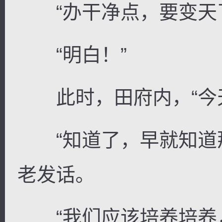
“办干净点，要变天了
“明白！”
此时，田府内，“今天
“知道了，早就知道那
老发话。
“我们应该培养培养