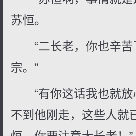
苏恒。
“二长老，你也辛苦
宗。”
“有你这话我也就放
不到他刚走，这些人就