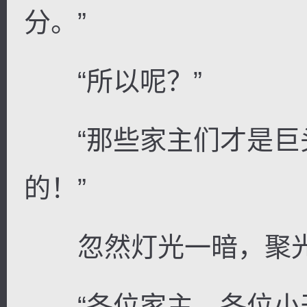
分。”
“所以呢？”
“那些家主们才是巨
的！”
忽然灯光一暗，聚光
“各位家主，各位小