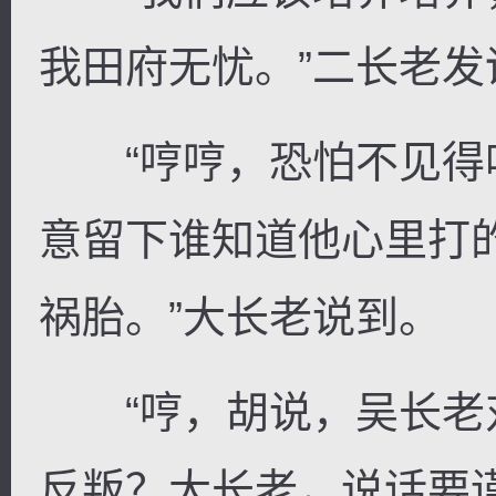
我田府无忧。”二长老发
“哼哼，恐怕不见得
意留下谁知道他心里打
祸胎。”大长老说到。
“哼，胡说，吴长老
反叛？大长老，说话要