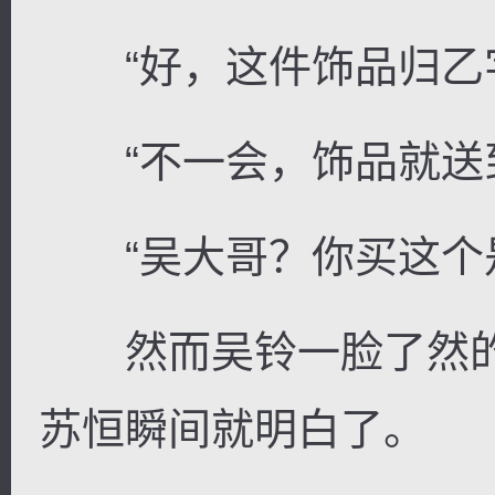
“好，这件饰品归乙字
“不一会，饰品就送到
“吴大哥？你买这个是
然而吴铃一脸了然的
苏恒瞬间就明白了。