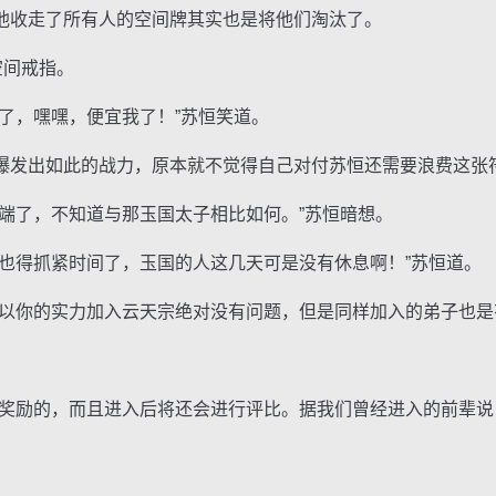
收走了所有人的空间牌其实也是将他们淘汰了。
空间戒指。
，嘿嘿，便宜我了！”苏恒笑道。
发出如此的战力，原本就不觉得自己对付苏恒还需要浪费这张
了，不知道与那玉国太子相比如何。”苏恒暗想。
得抓紧时间了，玉国的人这几天可是没有休息啊！”苏恒道。
你的实力加入云天宗绝对没有问题，但是同样加入的弟子也是
励的，而且进入后将还会进行评比。据我们曾经进入的前辈说