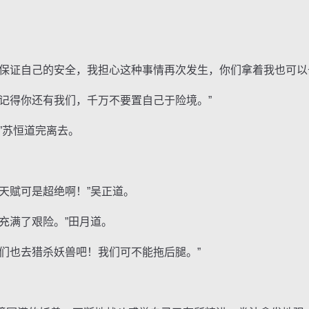
证自己的安全，我担心这种事情再次发生，你们拿着我也可以
得你还有我们，千万不要置自己于险境。”
苏恒道完离去。
赋可是超绝啊！”吴正道。
满了艰险。”田月道。
也去猎杀妖兽吧！我们可不能拖后腿。”