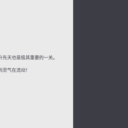
升先天也是极其重要的一关。
到灵气在流动！
色