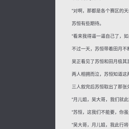
“对啊，那都是各个赛区的天
苏恒有些期待。
“看来我得逼一逼自己了，如果
不过一天，苏恒带着田月不断
吴正看见了苏恒和田月极其激
两人相拥而泣，苏恒知道这两人
三人叙完后苏恒取出了那张先
“月儿姐，吴大哥，我们就此别
“苏恒，这我们不能要，你虽然
“吴大哥，月儿姐，我此行将会