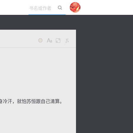
立即登录
身冷汗，就怕苏恒跟自己清算。