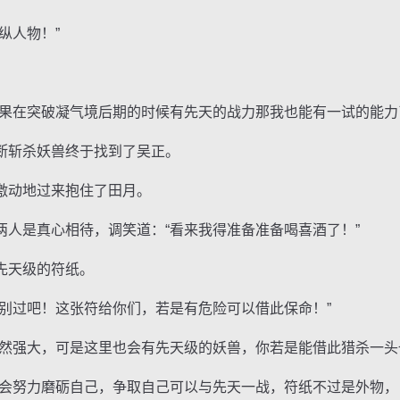
纵人物！”
在突破凝气境后期的时候有先天的战力那我也能有一试的能力
斩杀妖兽终于找到了吴正。
动地过来抱住了田月。
是真心相待，调笑道：“看来我得准备准备喝喜酒了！”
天级的符纸。
过吧！这张符给你们，若是有危险可以借此保命！”
强大，可是这里也会有先天级的妖兽，你若是能借此猎杀一头
努力磨砺自己，争取自己可以与先天一战，符纸不过是外物，