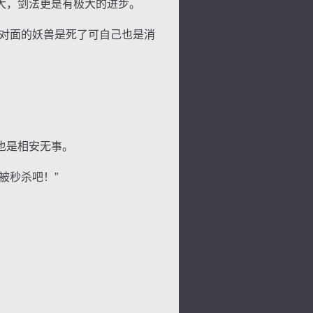
大，剑法更是有极大的进步。
对面的妖兽是死了可自己也是消
也是相安无事。
被秒杀吧！”