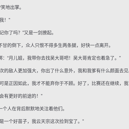
狞笑地出掌。
我！”
你了吗？”又是一剑撩起。
甘的倒下，众人只恨不得多生两条腿，好快一点离开。
“月儿姐，我带你去找吴大哥吧！吴大哥肯定也着急了。”
的敌人更加强大，你出了什么意外，我和我爹有什么颜面去见
是正因如此，我才不能弃你于不顾。好了，比赛还在继续，我
有更好的前途的！”
个人在背后默默地关注着他们。
一个好苗子，我云天宗这次捡到宝了。”