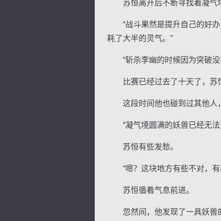
苏恒离开后不断寻找着凝气境
“战斗果然是提升自己的好办法
耗了大半的灵气。”
“斩杀李幽的时候因为突破没有
比赛已经过去了十天了，苏恒
这段时间他也碰到过其他人，
“凝气境圆满的妖兽已经无法对
苏恒有些发愁。
“嗯？这块地方有些不对，有种
苏恒循着气息前进。
忽然间，他发现了一具妖兽的