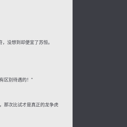
符，没想到却便宜了苏恒。
有区别待遇的！”
，那次比试才是真正的龙争虎