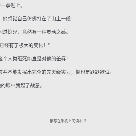
恒一拳迎上。
他感觉自己仿佛打在了山上一般！
过惊异，竟然有一种灵动之感。
经有了极大的变化！”
个人类砸死简直是对他的羞辱！
并不能发挥出完全的先天级实力，倒也是跃跃欲试。
的眼中腾起了战意。
推荐在手机上阅读本书