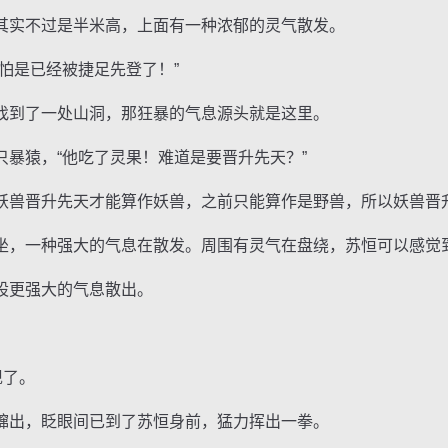
实不过是半米高，上面有一种浓郁的灵气散发。
是已经被捷足先登了！”
到了一处山洞，那狂暴的气息源头就是这里。
猿，“他吃了灵果！难道是要晋升先天？”
兽晋升先天才能算作妖兽，之前只能算作是野兽，所以妖兽晋
，一种强大的气息在散发。周围有灵气在盘绕，苏恒可以感觉
更强大的气息散出。
。
现了。
出，眨眼间已到了苏恒身前，猛力挥出一拳。