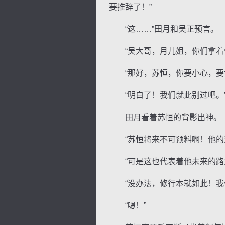
要推辞了！”
“这……”田月和吴正预言。
“吴大哥，月儿姐，你们拿着保
“那好，苏恒，你要小心，要记
“明白了！我们就此别过吧。”
田月看着苏恒的背影出神。
“苏恒将来不可预料啊！他的天
“可是这也代表着他未来的路充
“没办法，修行本就如此！我们
“嗯！”