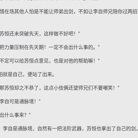
在场其他人怕是不能让师弟出剑，不如让李自师兄陪你过两招
恒还未突破先天，这样做不好吧！”
力量压制在先天期！一定不会出什么事的。”
定可以给苏恒点意见，也是对他的帮助嘛！”
就是自己，便站了出来。
苏恒却之不恭了，这点小伎俩还望师兄们不要嘲笑！”
自可是通脉境！”
什么事来？”
李自是通脉境，自然有一把法阶武器，苏恒也拿出了自己的剑