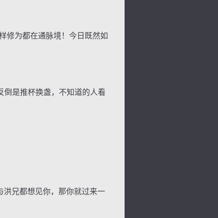
样修为都在通脉境！今日既然如
反倒是推杯换盏，不知道的人看
与洪兄都想见你，那你就过来一