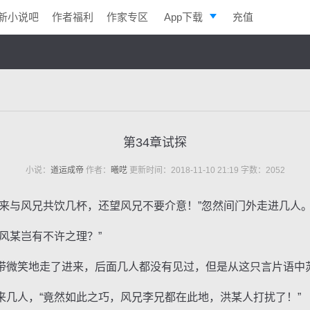
新小说吧
作者福利
作家专区
App下载
充值
逐浪小说
写作助手
第34章试探
小说：
道运成帝
作者：
曦呓
更新时间：2018-11-10 21:19 字数：2052
与风兄共饮几杯，还望风兄不要介意！”忽然间门外走进几人
某岂有不许之理？”
微笑地走了进来，后面几人都没有见过，但是从这只言片语中
人，“竟然如此之巧，风兄李兄都在此地，洪某人打扰了！”