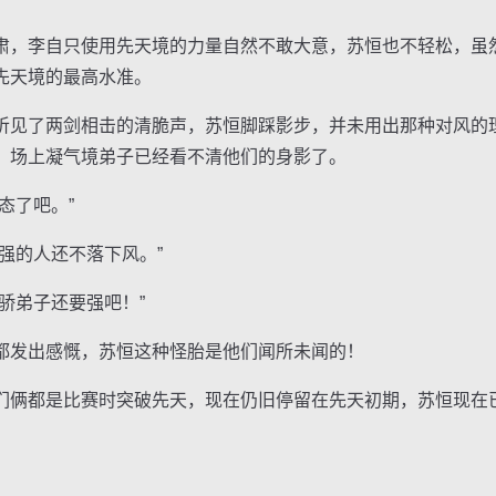
，李自只使用先天境的力量自然不敢大意，苏恒也不轻松，虽
先天境的最高水准。
见了两剑相击的清脆声，苏恒脚踩影步，并未用出那种对风的
，场上凝气境弟子已经看不清他们的身影了。
态了吧。”
的人还不落下风。”
弟子还要强吧！”
发出感慨，苏恒这种怪胎是他们闻所未闻的！
俩都是比赛时突破先天，现在仍旧停留在先天初期，苏恒现在
。