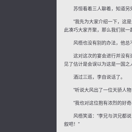
苏恒看着三人聊着，知道另外
”我先为大家介绍一下，这是大
此凑巧大家齐聚，那么我们就一
风梧也没有别的办法，他总不
这对这次的宴会进行并没有造
见了估计是会误以为这是一国之
酒过三巡，李自说话了。
”听说大风出了一位天骄人物，
”我也对这位抱有浓烈的好奇心
风梧笑道：”李兄与洪兄都说了
叙吧！”