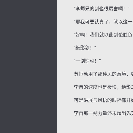
“李师兄的剑也很厉害啊！”
“那我可要认真了，就以这一
“好啊！我们就以此剑论胜负，
“绝影剑！”
“一剑惊魂！”
苏恒动用了那种风的意境，顿
李自的速度也是极快，绝影二
可是洪展与风梧的眼神都开
李自那一剑力量还未超出先天