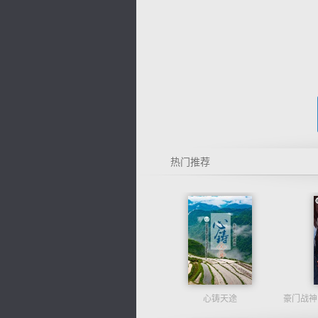
热门推荐
心铸天途