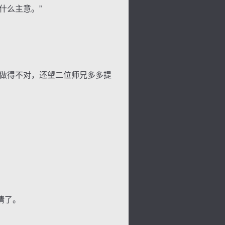
什么主意。”
做得不对，还望二位师兄多多提
情了。