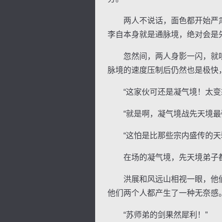
两人不说话，面色都开始严肃
李自本身就是通脉境，绝对会是
忽然间，两人身影一闪，就听
脉境的速度压制后仍然也是极快
“这家伙可还是凝气境！太变
“就是啊，凝气境战先天境最强
“这怕是比那些宗内盛传的天骄
在场的凝气境，先天境弟子都
洪展和风远山相视一眼，他们
他们两个人都产生了一种无奈感
“苏师弟的剑果然犀利！”