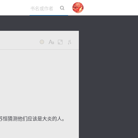
立即登录
。
苏恒猜测他们应该是大炎的人。