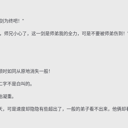
剑为终吧！”
师兄小心了，这一剑是师弟我的全力，可是不要被师弟伤到！
时如同从原地消失一般！
字不是白叫的。
始凝重。
，可是速度却隐隐有些超出了，一般的弟子看不出来，他俩却