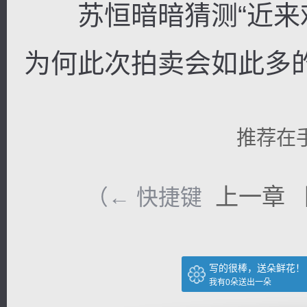
苏恒暗暗猜测“近来
为何此次拍卖会如此多的
推荐在
上一章
（← 快捷键
写的很棒，送朵鲜花！
我有
0
朵送出一朵