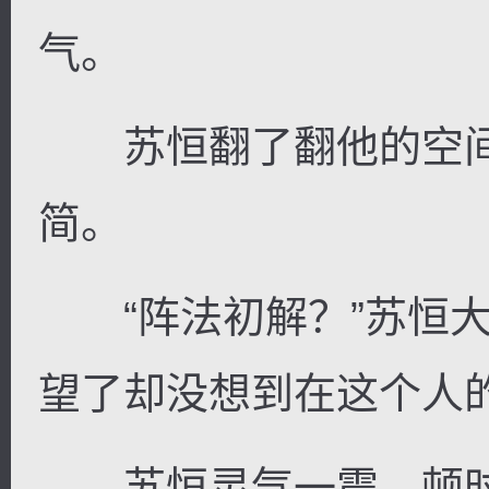
气。
苏恒翻了翻他的空间
简。
“阵法初解？”苏恒大
望了却没想到在这个人
苏恒灵气一震，顿时