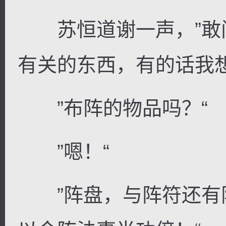
苏恒道谢一声，”敢
有关的东西，有的话我想
”布阵的物品吗？“
”嗯！“
”阵盘，与阵符还有