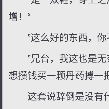
增！“
”这么好的东西，你不
逐浪小说
”兄台，我这也是无
想攒钱买一颗丹药搏一把
这套说辞倒是没有什