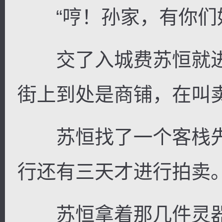
“哼！孙家，有你们好
交了入城费苏恒就进
街上到处是商铺，在叫
苏恒找了一个客栈先
行还有三天才进行拍卖
苏恒拿着那几件灵器