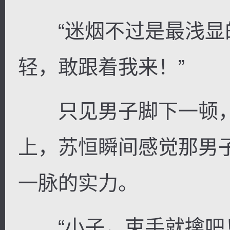
“迷烟不过是最浅显
轻，敢跟着我来！”
只见男子脚下一顿，
上，苏恒瞬间感觉那男
一脉的实力。
“小子，束手就擒吧