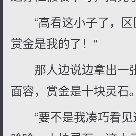
“高看这小子了，区
赏金是我的了！”
那人边说边拿出一张
面容，赏金是十块灵石
“要不是我凑巧看见