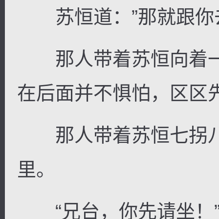
苏恒道：”那就跟你去
那人带着苏恒向着一
在后面并不惧怕，区区
那人带着苏恒七拐八
里。
“兄台，你先请坐！