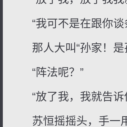
“我可不是在跟你谈条
那人大叫“孙家！是孙
“阵法呢？”
“放了我，我就告诉你
苏恒摇摇头，手一用