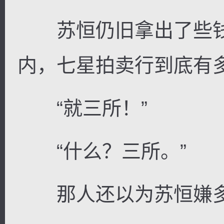
苏恒仍旧拿出了些钱
内，七星拍卖行到底有多
“就三所！”
“什么？三所。”
那人还以为苏恒嫌