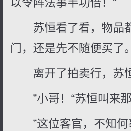
以令阵法事半功倍！“
苏恒看了看，物品都
门，还是先不随便买了
离开了拍卖行，苏恒
”小哥！“苏恒叫来那
”这位客官，不知何事