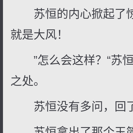
苏恒的内心掀起了惊
就是大风！
”怎么会这样？“苏恒
之处。
苏恒没有多问，回了
苏恒拿出了那个玉