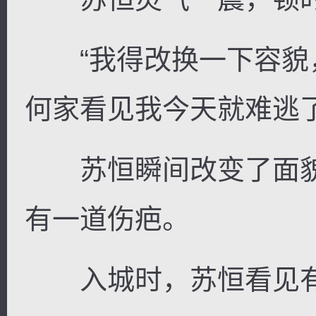
“我得改换一下容貌
何家看见我今天就难逃了
苏恒瞬间改变了面貌
有一道伤疤。
入城时，苏恒看见有