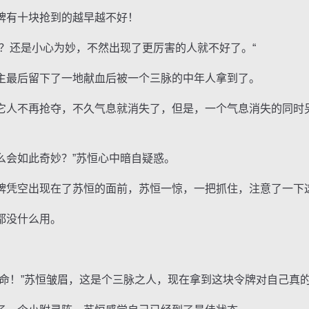
有十块抢到的越早越不好！
还是小心为妙，不然出现了更厉害的人就不好了。“
最后留下了一地献血后被一个三脉的中年人拿到了。
人不再抢夺，不久气息就消失了，但是，一个气息消失的同时
会如此奇妙？”苏恒心中暗自疑惑。
凭空出现在了苏恒的面前，苏恒一惊，一把抓住，注意了一下
都没什么用。
！”苏恒皱眉，这是个三脉之人，现在拿到这块令牌对自己真