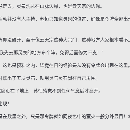
走去，灵泉洗礼在山脉边缘，也是云天宗的边缘。
动并没有人主持，苏恒只知道灵泉的位置，好像是令牌全部出
却没破开，至于像云天宗这种大宗门，这种地方人家根本看不
先去那灵泉的地方布个阵，免得后面修为不支！”
这也是预料之内，毕竟往日的经验是从没有令牌会出现在这里
拿出了五块灵石，动用灵气灵石飘在自己周围。
隐没在了地上，苏恒感觉不到任何气息后才离开。
出现！
在数里之外，只是那令牌就如同夜色中的萤火一般分外显目！