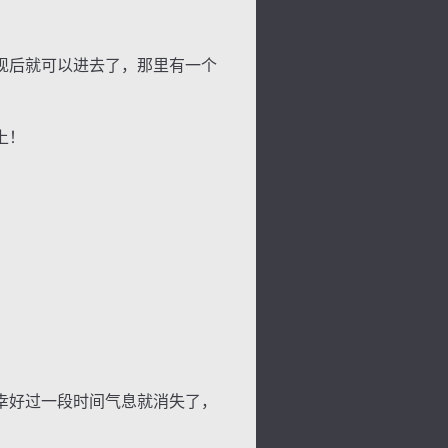
现后就可以进去了，那里有一个
上！
。
幸好过一段时间气息就消失了，