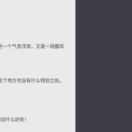
景
号
度
动
另一个气息浮现，又是一场腥风
这个地方也没有什么特别之处。
的没什么好处！