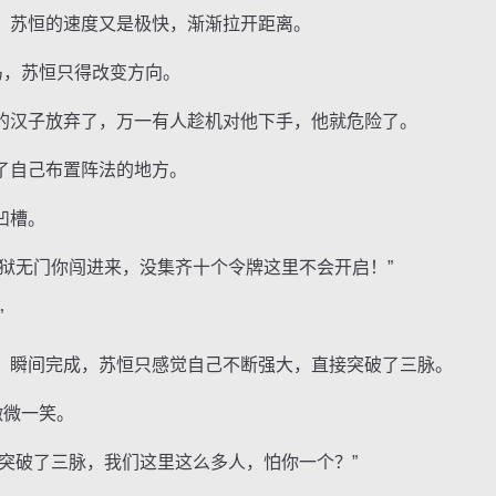
苏恒的速度又是极快，渐渐拉开距离。
，苏恒只得改变方向。
汉子放弃了，万一有人趁机对他下手，他就危险了。
自己布置阵法的地方。
凹槽。
无门你闯进来，没集齐十个令牌这里不会开启！”
”
瞬间完成，苏恒只感觉自己不断强大，直接突破了三脉。
微微一笑。
破了三脉，我们这里这么多人，怕你一个？”