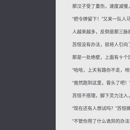
那汉子受了重伤，速度减慢，
“把令牌留下！”又来一队人马
人越来越多，反倒是那三脉的
苏恒没有办法，就将人引向了
那是一处绝壁，上面有十个
“哈哈，上天有路你不走，地狱
“竟然跑到这里，昏头了吧！
苏恒不搭理，脚下灵力注入，
“现在还有人想试吗？”苏恒
“不管你用了什么诡异的办法突