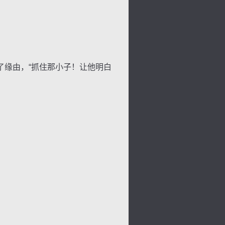
缘由，“抓住那小子！让他明白