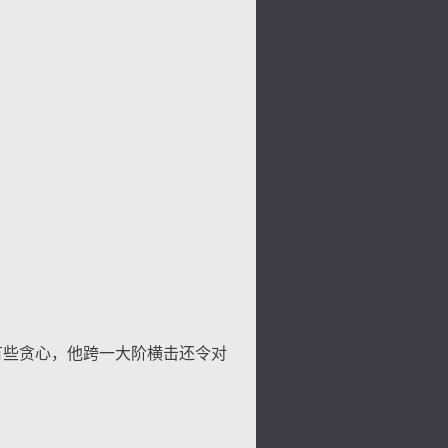
有些贪心，他跨一大阶横击还令对