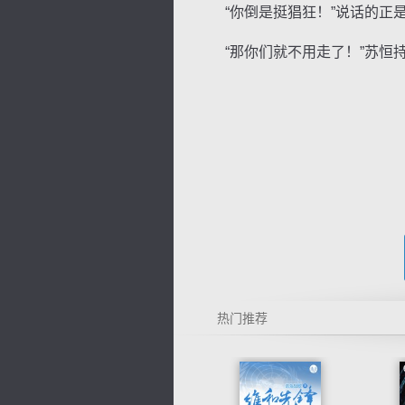
“你倒是挺猖狂！”说话的正是
“那你们就不用走了！”苏恒
热门推荐