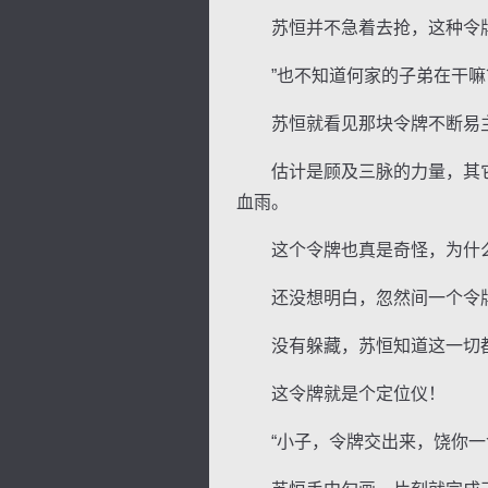
苏恒并不急着去抢，这种令牌
”也不知道何家的子弟在干嘛？
苏恒就看见那块令牌不断易主
估计是顾及三脉的力量，其它
血雨。
这个令牌也真是奇怪，为什么
还没想明白，忽然间一个令牌
没有躲藏，苏恒知道这一切
这令牌就是个定位仪！
“小子，令牌交出来，饶你一命