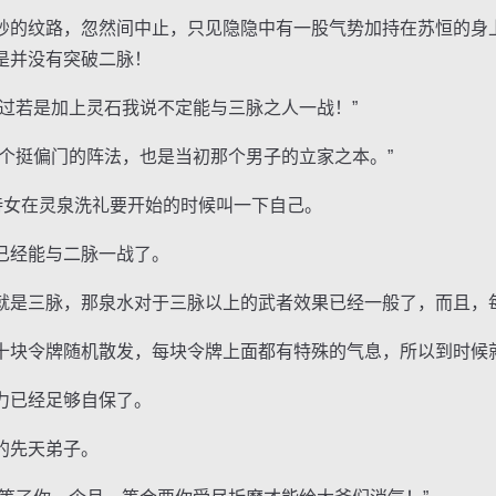
的纹路，忽然间中止，只见隐隐中有一股气势加持在苏恒的身
是并没有突破二脉！
若是加上灵石我说不定能与三脉之人一战！”
挺偏门的阵法，也是当初那个男子的立家之本。”
女在灵泉洗礼要开始的时候叫一下自己。
经能与二脉一战了。
是三脉，那泉水对于三脉以上的武者效果已经一般了，而且，
块令牌随机散发，每块令牌上面都有特殊的气息，所以到时候
已经足够自保了。
的先天弟子。