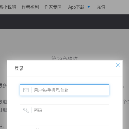
新小说吧
作者福利
作家专区
App下载
充值
逐浪小说
写作助手
第59章破阵
登录
小说：
道运成帝
作者：
曦呓
更新时间：2018-11-23 21:17 字数：2021
多人盯上了，山匪中立马就来了一个二脉境界的人来杀苏恒。
退，实际上苏恒偷偷引导着那个二脉武者向着书生退去，那个
打退，都觉得理所当然。
但是明眼人都看得出，...