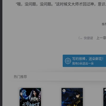
“哦，没问题，没问题。”这时候文大师才回过神，意识..
推
逐浪小说
上一
（← 快捷键
写的很棒，送朵鲜花！
我有
0
朵送出一朵
热门推荐