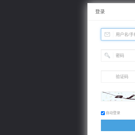
登录
自动登录