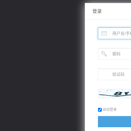
登录
自动登录