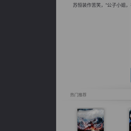
苏恒装作苦笑，“公子小姐，在
逐浪小说
热门推荐