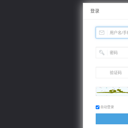
登录
自动登录