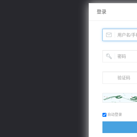
登录
自动登录