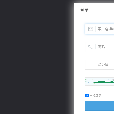
登录
自动登录