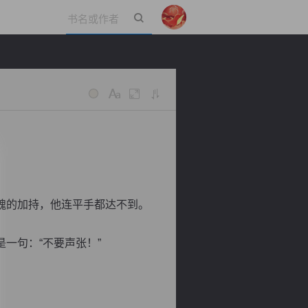
立即登录
魂的加持，他连平手都达不到。
一句：“不要声张！”