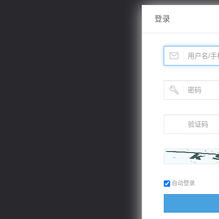
登录
自动登录