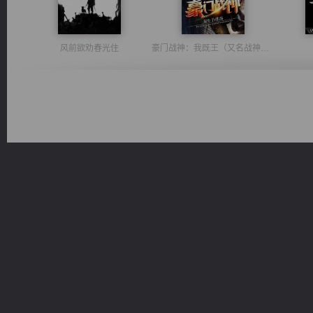
风前欲劝春光住
豪门战神：我既王（又名战神归来不败神婿修罗战神）
激荡人生
桃运无双：我的极品老婆
维和先锋
光明神印