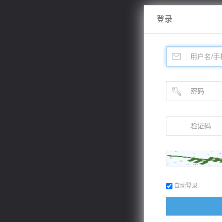
登录
自动登录