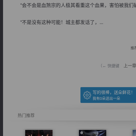
“会不会是血煞宗的人极其看重这个血果，害怕被我们破
“不是没有这种可能！城主都发话了，...
逐浪小说
推
上一
（← 快捷键
写的很棒，送朵鲜花！
我有
0
朵送出一朵
热门推荐