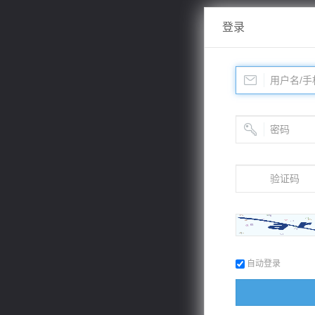
登录
自动登录