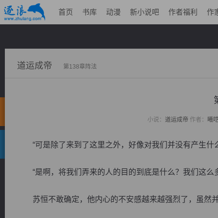
首页
书库
动漫
新小说吧
作者福利
作
道运成帝
第138章阵法
小说：
道运成帝
作者：
曦
“可是除了来到了这里之外，好像对我们并没有产生什么
“是啊，将我们弄来的人的目的到底是什么？我们这么多
苏恒不敢确定，他内心的不安感越来越强烈了，虽然并