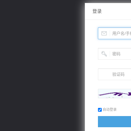
登录
自动登录