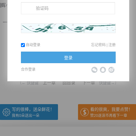
辉小声嘀咕着。
一个一个的在登记。
自动登录
忘记密码
|
注册
登录
推荐在手机上阅读本书
合作登录
上一章
回目录
下一章
（← 快捷键
快捷键→）
写的很棒，送朵鲜花！
看的很爽，我要点赞！
我有
0
朵送出一朵
赞20逐浪币再看下一章